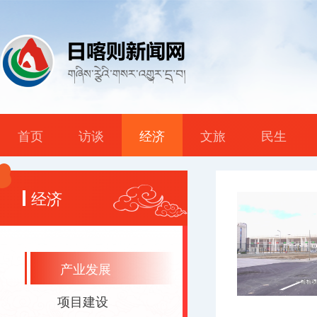
首页
访谈
经济
文旅
民生
经济
产业发展
项目建设