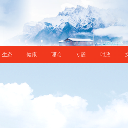
生态
健康
理论
专题
时政