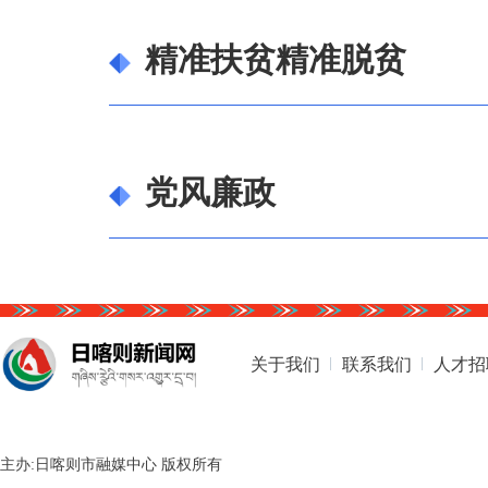
精准扶贫精准脱贫
党风廉政
关于我们
联系我们
人才招
主办:日喀则市融媒中心 版权所有