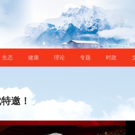
生态
健康
理论
专题
时政
忱特邀！