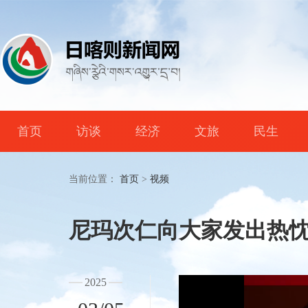
首页
访谈
经济
文旅
民生
当前位置：
首页
>
视频
尼玛次仁向大家发出热
2025