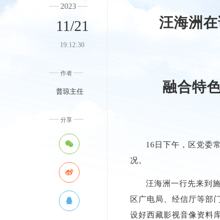
2023
汪海洲在
11/21
19:12:30
作者
融合特色
普琼主任
分享
16日下午，区党委
况。
汪海洲一行先来到
区广电局、经信厅等部
设好西藏影视音像资料