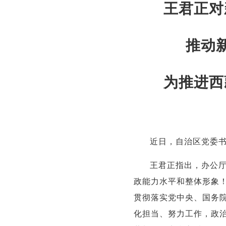
王君正对
推动
为推进西
近日，自治区党委
王君正指出，办公
政能力水平和整体形象
贯彻落实党中央、国务
化担当、努力工作，政