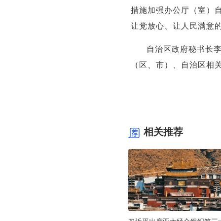
措施加强办公厅（室）自
让党放心、让人民满意
自治区政府秘书长
（区、市）、自治区相
相关推荐