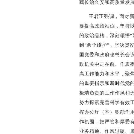
藏长治久安和高质量发
王君正强调，面对
要提高政治站位，坚持
的政治品格，深刻领悟“
到“两个维护”，坚决贯
国党委和政府秘书长会议
政机关中走在前、作表
高工作能力和水平，聚焦
的重要指示和新时代党
极端负责的工作作风和
努力探索完善科学有效
挥办公厅（室）职能作用
作氛围，把严管和厚爱
业务精通、作风过硬、