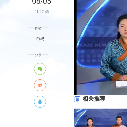
08/05
11:27:46
作者
白玛
分享
0:00
0:00
相关推荐