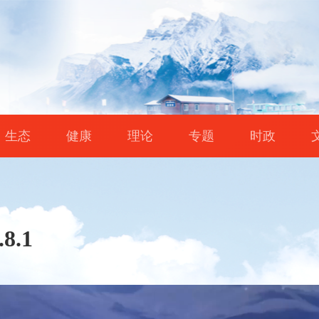
生态
健康
理论
专题
时政
.8.1