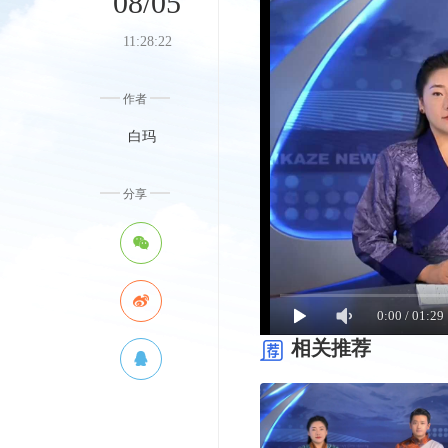
08/05
11:28:22
作者
白玛
分享
0:00
/
01:29
相关推荐