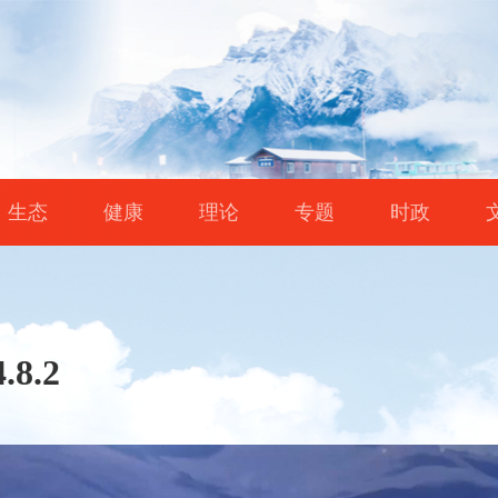
生态
健康
理论
专题
时政
.8.2