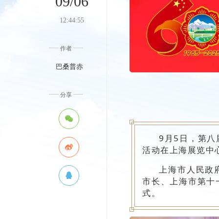
09/06
12:44:55
作者
巴桑普赤
分享
9月5日，第
活动在上海展览中
上海市人民政
市长、上海市第十
式。