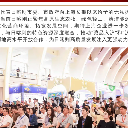
敏代表日喀则市委、市政府向上海长期以来给予的无私
，当前日喀则正聚焦高原生态农牧、绿色轻工、清洁能
优化营商环境、拓宽发展空间，期待上海企业进一步
，与日喀则的特色资源深度融合，推动“藏品入沪”和“
两地高水平开放合作，为日喀则高质量发展注入更强动