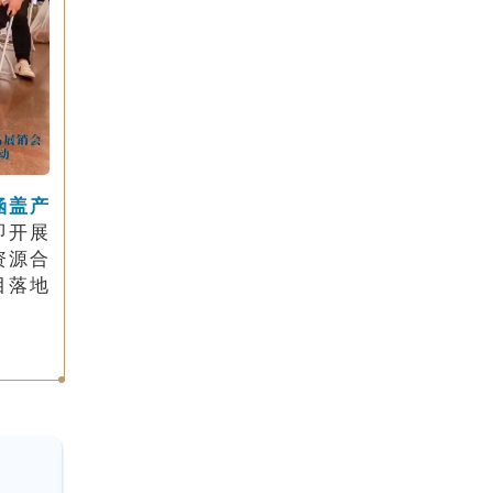
涵盖产
即开展
资源合
目落地