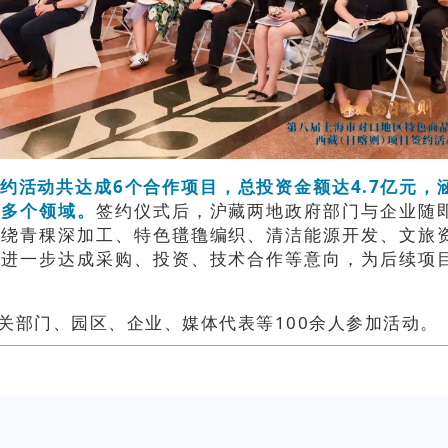
约活动共达成6个合作项目，总投资金额达4.7亿元，
等多个领域。
签约仪式后，沪藏两地政府部门与企业随
围绕青稞深加工、特色氆氇编织、清洁能源开发、文旅
，进一步达成采购、投资、技术合作等意向，为后续项
关部门、园区、企业、媒体代表等100余人参加活动。