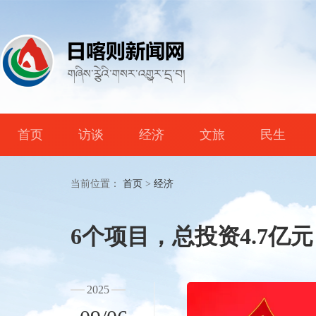
首页
访谈
经济
文旅
民生
当前位置：
首页
>
经济
6个项目，总投资4.7亿
2025