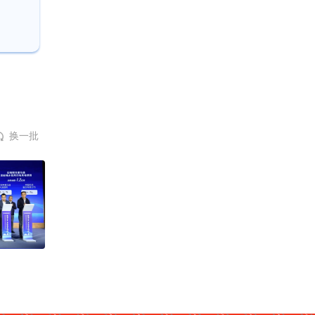
换一批
！