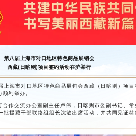
第八届上海市对口地区特色商品展销会
西藏(日喀则)项目签约活动在沪举行
八届上海市对口地区特色商品展销会西藏（日喀则）项目
心顺利举办。
府合作交流办公室副主任卢伟，日喀则市委副书记、常
一批援藏干部联络组组长沈敏出席活动，并共同见证签