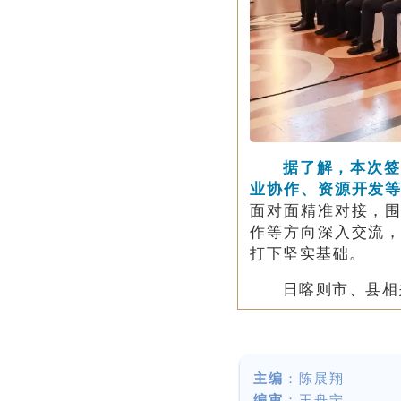
据了解，本次签
业协作、资源开发
面对面精准对接，
作等方向深入交流
打下坚实基础。
日喀则市、县相
主编
：陈展翔
编审
：王舟宁