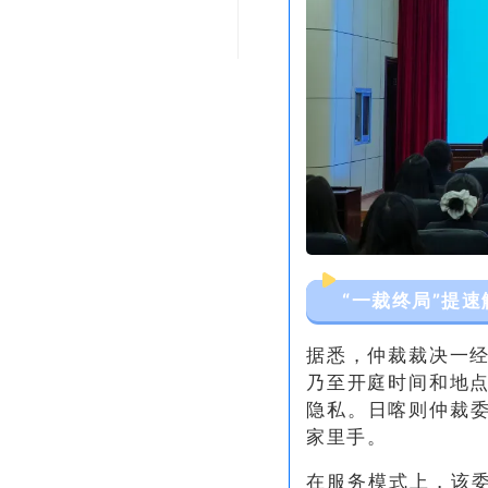
“一裁终局”提速
据悉，仲裁裁决一
乃至开庭时间和地
隐私。日喀则仲裁委
家里手。
在服务模式上，该委