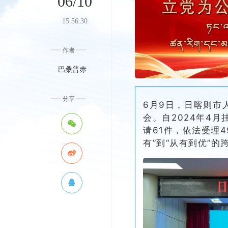
06/10
15:56:30
作者
巴桑普赤
分享
6月9日，日喀则市
会。自2024年4
请61件，依法受理
有”到“从有到优”的