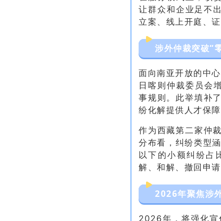
让群众和企业足不出
立案、线上开庭、证
涉外仲裁突破“零
面向南亚开放的中心
日喀则仲裁委员会增
事规则。此举填补
纷化解提供人才保障
作为西藏第二家仲
分布看，纠纷类型涵
以下的小额纠纷占比
解、和解、撤回申请
2026年聚焦涉
2026年，将强化