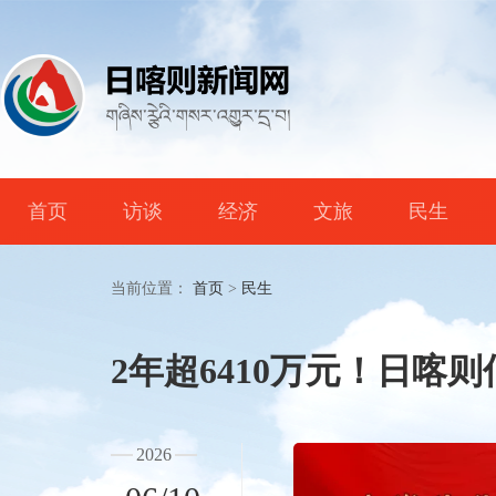
首页
访谈
经济
文旅
民生
当前位置：
首页
>
民生
2年超6410万元！日喀则
2026