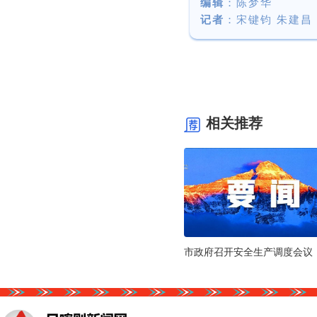
编辑
：陈梦华
记者
：
宋键钧 朱建昌
相关推荐
市政府召开安全生产调度会议