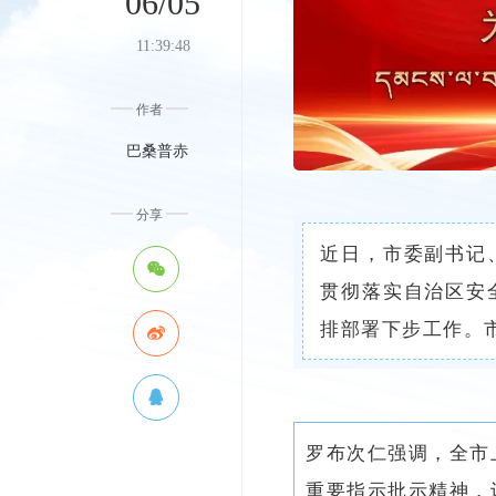
06/05
11:39:48
作者
巴桑普赤
分享
近日，市委副书记
贯彻落实自治区安
排部署下步工作。
罗布次仁强调，全市
重要指示批示精神，