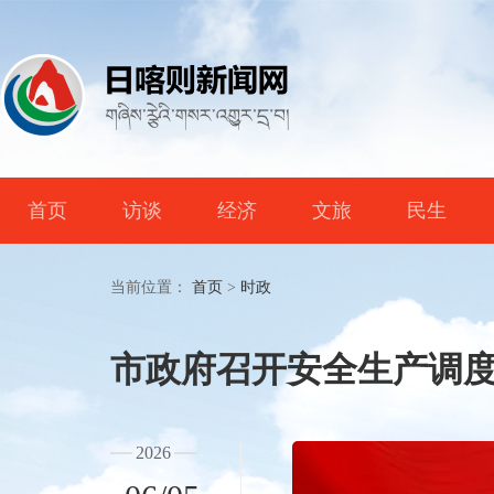
首页
访谈
经济
文旅
民生
当前位置：
首页
>
时政
市政府召开安全生产调
2026