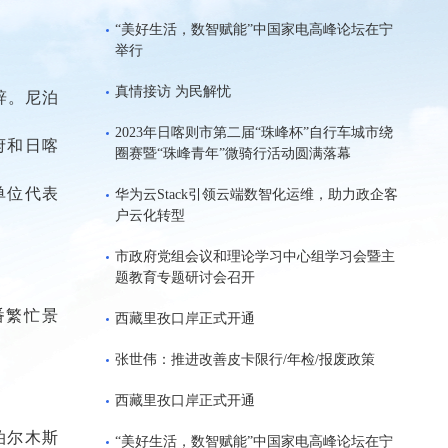
“美好生活，数智赋能”中国家电高峰论坛在宁
举行
真情接访 为民解忧
辞。尼泊
2023年日喀则市第二届“珠峰杯”自行车城市绕
府和日喀
圈赛暨“珠峰青年”微骑行活动圆满落幕
单位代表
华为云Stack引领云端数智化运维，助力政企客
户云化转型
市政府党组会议和理论学习中心组学习会暨主
题教育专题研讨会召开
番繁忙景
西藏里孜口岸正式开通
张世伟：推进改善皮卡限行/年检/报废政策
西藏里孜口岸正式开通
泊尔木斯
“美好生活，数智赋能”中国家电高峰论坛在宁