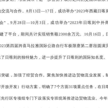
交流与合作。8月13日—17日，成功举办“2023年西藏日喀
”，9月28日—10月3日，成功举办“2023年日喀则中外
建了平台，期间共计实现销售额2300余万元。10月16日，
023第四届跨喜马拉雅国际公路自行车极限赛第二赛段圆满
示了日喀则的独特魅力，进一步提升了日喀则的国际知名度。
新突破，加强了经贸合作。聚焦加快推进边贸物流业发展，
开放开发）行动方案，明确了7个方面31项重点任务，在日
展先行区专项组专门下设落实专班统筹推进边贸物流业。今年