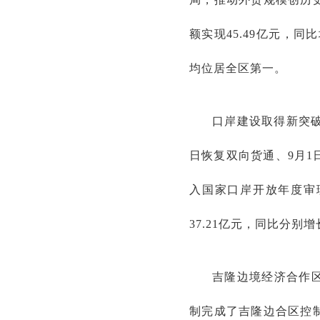
额实现45.49亿元，同
均位居全区第一。
口岸建设取得新突破
日恢复双向货通、9月
入国家口岸开放年度审理
37.21亿元，同比分别增长
吉隆边境经济合作
制完成了吉隆边合区控