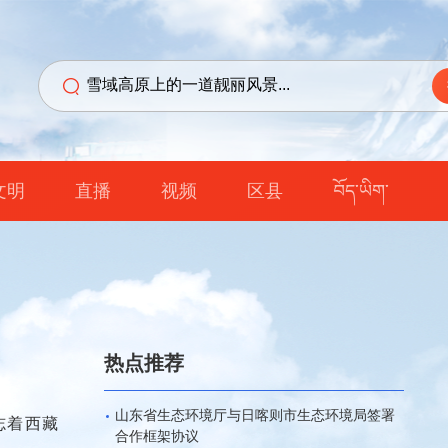
文明
直播
视频
区县
བོད་ཡིག་
热点推荐
山东省生态环境厅与日喀则市生态环境局签署
志着西藏
合作框架协议