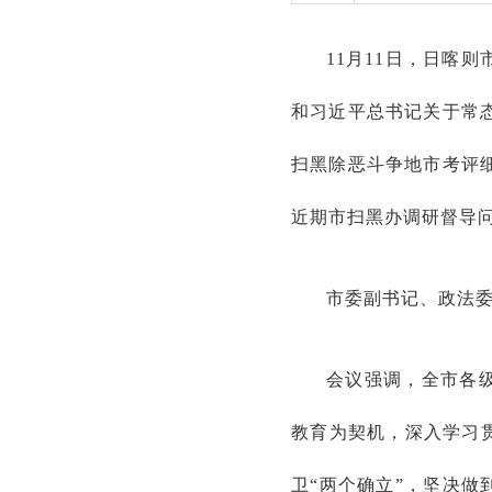
11月11日，日喀
和习近平总书记关于常态
扫黑除恶斗争地市考评细
近期市扫黑办调研督导
市委副书记、政法
会议强调，全市各
教育为契机，深入学习
卫“两个确立”，坚决做