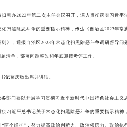
则市扫黑办2023年第二次主任会议召开，深入贯彻落实习近平
化扫黑除恶斗争的重要指示精神，传达《自治区2023年常
则》，通报自治区2023年常态化扫黑除恶斗争调研督导问
问题清单，部署问题整改和年底迎接考评工作。
委书记葛庆敏出席并讲话。
级各部门要以开展学习贯彻习近平新时代中国特色社会主义
贯彻习近平总书记关于常态化扫黑除恶斗争的重要指示精神
到“两个维护”，努力提高政治判断力、政治领悟力、政治执