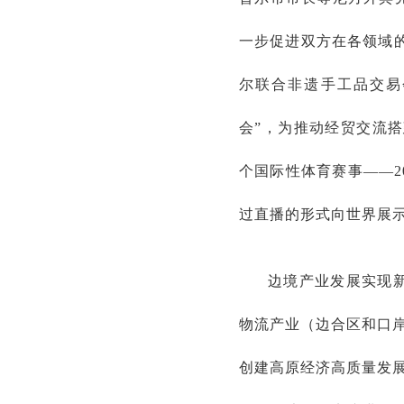
一步促进双方在各领域的
尔联合非遗手工品交易会
会”，为推动经贸交流搭
个国际性体育赛事——2
过直播的形式向世界展
边境产业发展实现
物流产业（边合区和口岸
创建高原经济高质量发