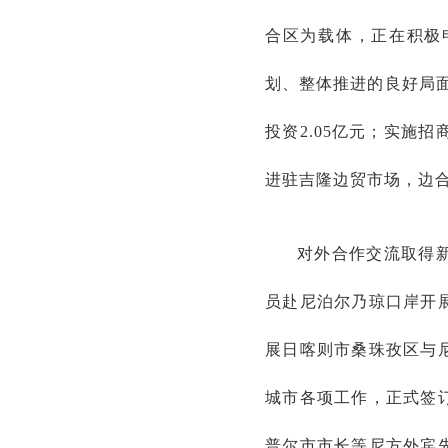
合区为载体，正在积极
划、整体推进的良好局面
投资2.05亿元；实施招
进驻吉隆边贸市场，边合
对外合作交流取得
员赴尼泊尔乃琼口岸开
展日喀则市桑珠孜区与
城市各项工作，正式签
普尔市市长等尼方外宾