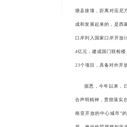
塘县接壤，距离对应尼
成和发展起来的，是西藏
口岸列入国家口岸开放计
4亿元，建成国门联检
23个项目，具备对外开
据悉，今年以来，
合声明精神，贯彻落实
南亚开放的中心城市”
局，推动外贸规模创历