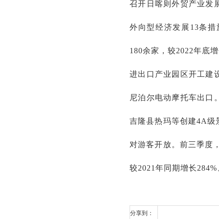
召开日喀则外贸产业发
外向型经济发展13条
180余家，较2022
进出口产业园区开工建
尼泊尔电动摩托车出口
吉隆县热玛等创建4A
对游客开放。前三季度，
较2021年同期增长284%
分享到：