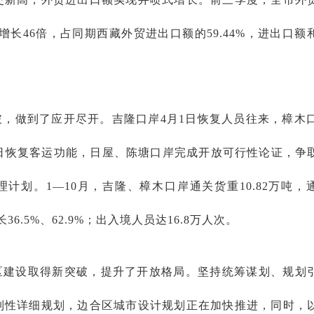
比增长46倍，占同期西藏外贸进出口额的59.44%，进出口额
，做到了应开尽开。吉隆口岸4月1日恢复人员往来，樟木口
1日恢复客运功能，日屋、陈塘口岸完成开放可行性论证，争
计划。1—10月，吉隆、樟木口岸通关货重10.82万吨，
36.5%、62.9%；出入境人员达16.8万人次。
区建设取得新突破，提升了开放格局。坚持统筹谋划、规划
制性详细规划，边合区城市设计规划正在加快推进，同时，