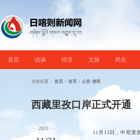
首页
访谈
经济
文旅
民生
当前位置：
首页
>
首页
>
公告·便民
西藏里孜口岸正式开通
2023
11月13日，中尼