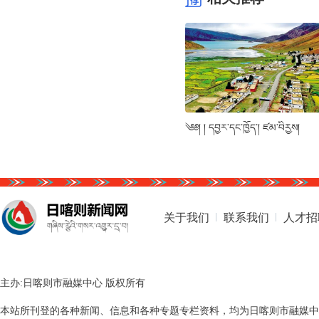
༄༅། ། དབྱར་དང་ཁྱོད་། ཛམ་བིརྱས།
关于我们
联系我们
人才招
主办:日喀则市融媒中心 版权所有
本站所刊登的各种新闻、信息和各种专题专栏资料，均为日喀则市融媒中心版