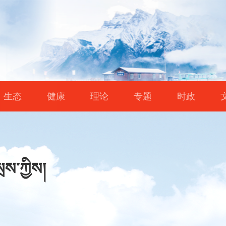
生态
健康
理论
专题
时政
ྲས་ཀྱིས།