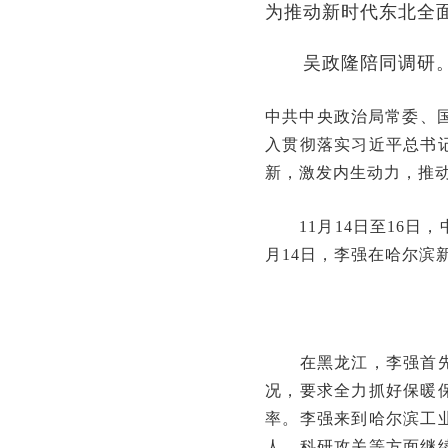
为推动新时代东北全
吴政隆陪同调研
中共中央政治局常委、国
入贯彻落实习近平总书
新，激发内生动力，推
11月14日至16日，
月14日，李强在哈尔滨
在黑龙江，李强首先来
况，要求全力抓好保暖
率。李强来到哈尔滨工
人、科研攻关等方面继