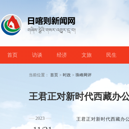
首页
访谈
经济
文旅
民生
当前位置：
首页
>
时政
>
珠峰网评
王君正对新时代西藏办
2023
王君正对新时代西藏办