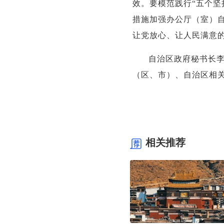
效。要模范践行“五个坚
措施加强办公厅（室）自
让党放心、让人民满意
自治区政府秘书长
（区、市）、自治区相
相关推荐