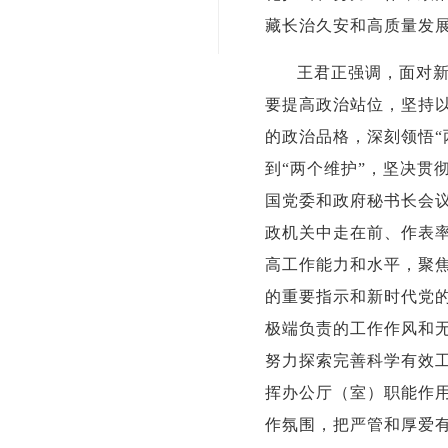
藏长治久安和高质量发
王君正强调，面对
要提高政治站位，坚持
的政治品格，深刻领悟“
到“两个维护”，坚决贯
国党委和政府秘书长会议
政机关中走在前、作表
高工作能力和水平，聚焦
的重要指示和新时代党
极端负责的工作作风和
努力探索完善科学有效
挥办公厅（室）职能作用
作氛围，把严管和厚爱